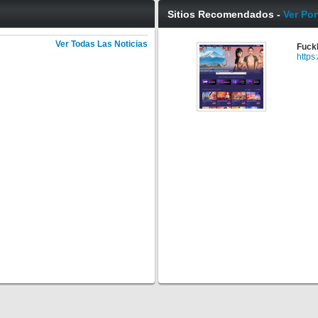
Sitios Recomendados -
Ver Por
Ver Todas Las Noticias
Fuck
https